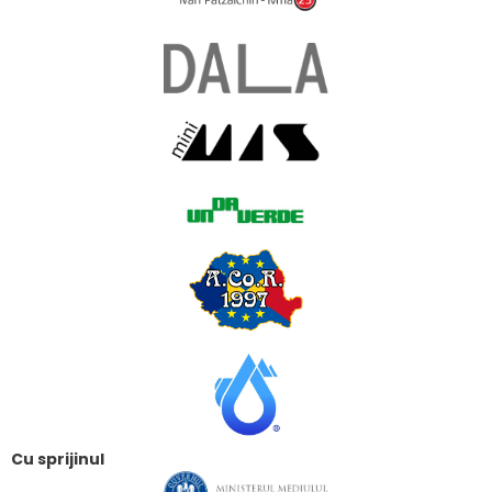
Cu sprijinul