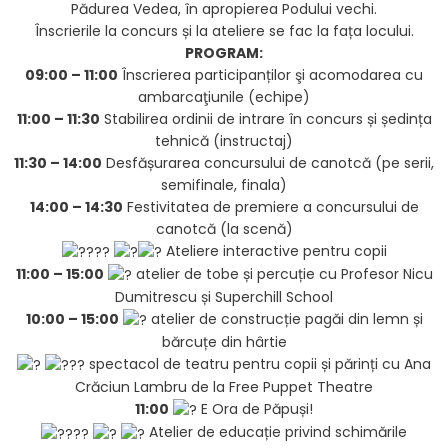
Pădurea Vedea, în apropierea Podului vechi.
Înscrierile la concurs și la ateliere se fac la fața locului.
PROGRAM:
09:00 – 11:00
Înscrierea participanților şi acomodarea cu
ambarcaţiunile (echipe)
11:00 – 11:30
Stabilirea ordinii de intrare în concurs și ședința
tehnică (instructaj)
11:30 – 14:00
Desfășurarea concursului de canotcă (pe serii,
semifinale, finala)
14:00 – 14:30
Festivitatea de premiere a concursului de
canotcă (la scenă)
Ateliere interactive pentru copii
11:00 – 15:00
atelier de tobe și percuție cu Profesor Nicu
Dumitrescu și Superchill School
10:00 – 15:00
atelier de construcție pagăi din lemn și
bărcuțe din hârtie
spectacol de teatru pentru copii și părinți cu Ana
Crăciun Lambru de la Free Puppet Theatre
11:00
E Ora de Păpuși!
Atelier de educație privind schimările