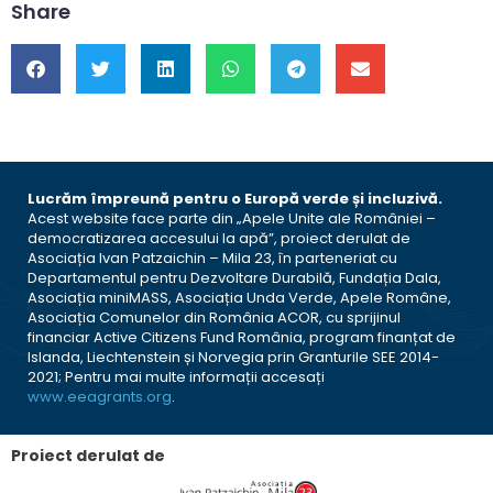
Share
Lucrăm împreună pentru o Europă verde și incluzivă.
Acest website face parte din „Apele Unite ale României –
democratizarea accesului la apă”, proiect derulat de
Asociația Ivan Patzaichin – Mila 23, în parteneriat cu
Departamentul pentru Dezvoltare Durabilă, Fundația Dala,
Asociația miniMASS, Asociația Unda Verde, Apele Române,
Asociația Comunelor din România ACOR, cu sprijinul
financiar Active Citizens Fund România, program finanțat de
Islanda, Liechtenstein și Norvegia prin Granturile SEE 2014-
2021; Pentru mai multe informații accesați
www.eeagrants.org
.
Proiect derulat de