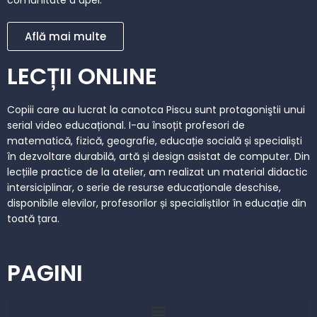
comunitate a apei.
Află mai multe
LECȚII ONLINE
Copiii care au lucrat la canotca Piscu sunt protagoniştii unui
serial video educațional. I-au însoțit profesori de
matematică, fizică, geografie, educație socială și specialiști
în dezvoltare durabilă, artă și design asistat de computer. Din
lecțiile practice de la atelier, am realizat un material didactic
intersiciplinar, o serie de resurse educaționale deschise,
disponibile elevilor, profesorilor și specialiștilor în educație din
toată țara.
PAGINI