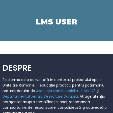
LMS USER
DESPRE
Platforma este dezvoltată în contextul proiectului Apele
Unite ale României – educație practică pentru patrimoniu
natural, derulat de
Asociația Ivan Patzaichin – Mila 23
și
Departamentul pentru Dezvoltare Durabilă
. Atrage atenția
cetățenilor asupra semnificației apei, recomandă
comportamente responsabile, consolidează, și activează o