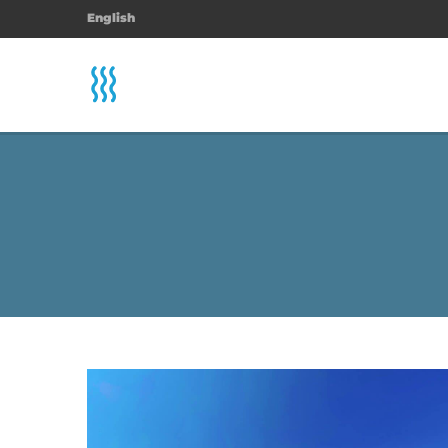
English