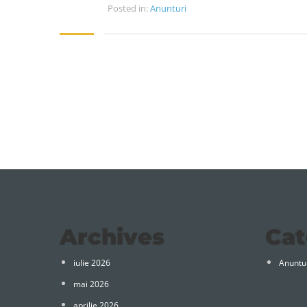
Posted in:
Anunturi
Archives
Cat
iulie 2026
Anuntu
mai 2026
aprilie 2026