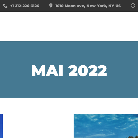
+1 212-226-3126
1010 Moon ave, New York, NY US
MAI 2022