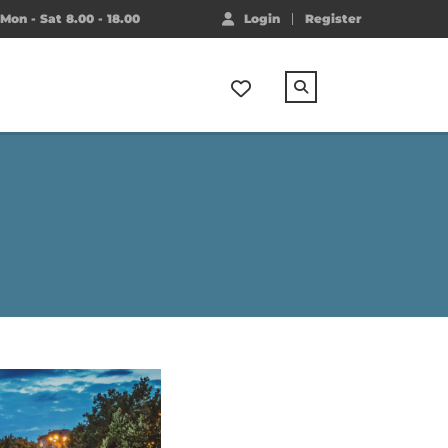
Mon - Sat 8.00 - 18.00
Login
Register