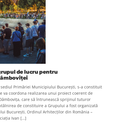
grupul de lucru pentru
Dâmboviței
 sediul Primăriei Municipiului București, s-a constituit
e va coordona realizarea unui proiect coerent de
 Dâmbovița, care să întrunească sprijinul tuturor
Întâlnirea de constituire a Grupului a fost organizată
ului București, Ordinul Arhitecților din România –
ciația Ivan […]