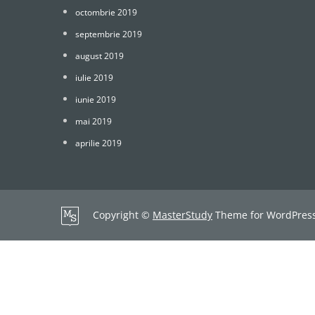
octombrie 2019
septembrie 2019
august 2019
iulie 2019
iunie 2019
mai 2019
aprilie 2019
Copyright ©
MasterStudy
Theme for WordPres