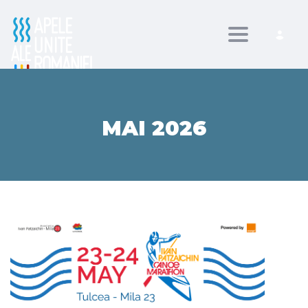
Toggle nav
MAI 2026