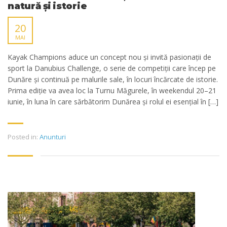
natură și istorie
20
MAI
Kayak Champions aduce un concept nou și invită pasionații de
sport la Danubius Challenge, o serie de competiții care încep pe
Dunăre și continuă pe malurile sale, în locuri încărcate de istorie.
Prima ediție va avea loc la Turnu Măgurele, în weekendul 20–21
iunie, în luna în care sărbătorim Dunărea și rolul ei esențial în […]
Posted in:
Anunturi