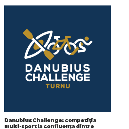
Danubius Challenge: competiția
multi-sport la confluența dintre