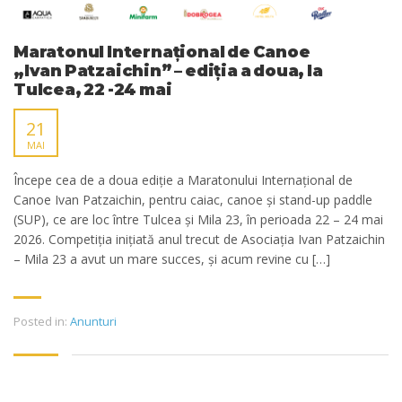
Maratonul Internațional de Canoe
„Ivan Patzaichin” – ediția a doua, la
Tulcea, 22 -24 mai
21
MAI
Începe cea de a doua ediție a Maratonului Internațional de
Canoe Ivan Patzaichin, pentru caiac, canoe și stand-up paddle
(SUP), ce are loc între Tulcea și Mila 23, în perioada 22 – 24 mai
2026. Competiția inițiată anul trecut de Asociația Ivan Patzaichin
– Mila 23 a avut un mare succes, și acum revine cu […]
Posted in:
Anunturi