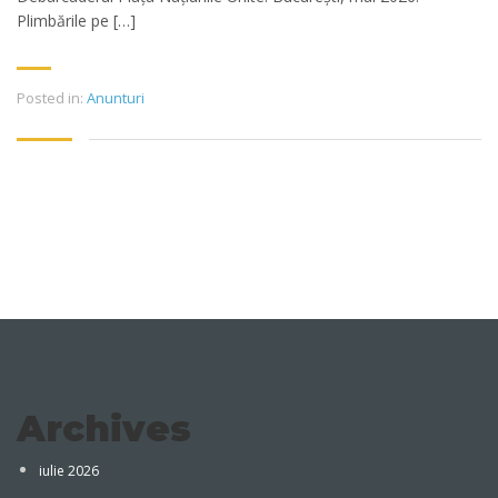
Plimbările pe […]
Posted in:
Anunturi
Archives
iulie 2026