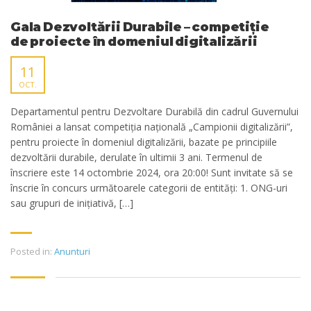
Gala Dezvoltării Durabile – competiție
de proiecte în domeniul digitalizării
11
OCT.
Departamentul pentru Dezvoltare Durabilă din cadrul Guvernului
României a lansat competiția națională „Campionii digitalizării”,
pentru proiecte în domeniul digitalizării, bazate pe principiile
dezvoltării durabile, derulate în ultimii 3 ani. Termenul de
înscriere este 14 octombrie 2024, ora 20:00! Sunt invitate să se
înscrie în concurs următoarele categorii de entități: 1. ONG-uri
sau grupuri de inițiativă, […]
Posted in:
Anunturi