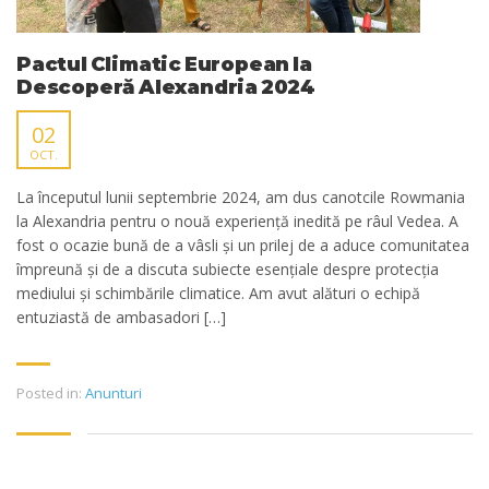
Pactul Climatic European la
Descoperă Alexandria 2024
02
OCT.
La începutul lunii septembrie 2024, am dus canotcile Rowmania
la Alexandria pentru o nouă experiență inedită pe râul Vedea. A
fost o ocazie bună de a vâsli și un prilej de a aduce comunitatea
împreună și de a discuta subiecte esențiale despre protecția
mediului și schimbările climatice. Am avut alături o echipă
entuziastă de ambasadori […]
Posted in:
Anunturi