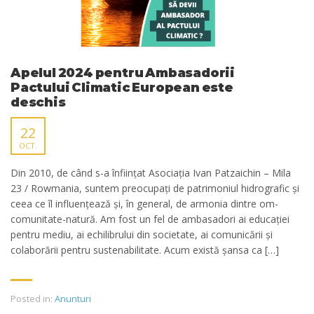
Apelul 2024 pentru Ambasadorii
Pactului Climatic European este
deschis
22
OCT.
Din 2010, de când s-a înființat Asociația Ivan Patzaichin – Mila
23 / Rowmania, suntem preocupați de patrimoniul hidrografic și
ceea ce îl influențează și, în general, de armonia dintre om-
comunitate-natură. Am fost un fel de ambasadori ai educației
pentru mediu, ai echilibrului din societate, ai comunicării și
colaborării pentru sustenabilitate. Acum există șansa ca […]
Posted in:
Anunturi