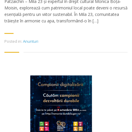
Patzaichin – Mila 23 și expertul în drept cultural Monica Boța-
Moisin, explorează cum patrimoniul local poate deveni o resursă
esențială pentru un viitor sustenabil. În Mila 23, comunitatea
trăiește în armonie cu apa, transformând-o în […]
Posted in:
Anunturi