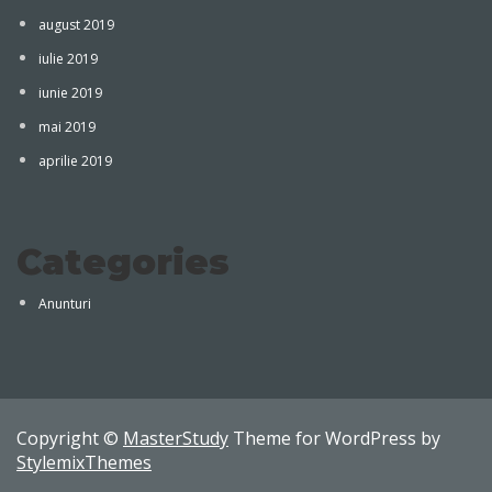
august 2019
iulie 2019
iunie 2019
mai 2019
aprilie 2019
Categories
Anunturi
Copyright ©
MasterStudy
Theme for WordPress by
StylemixThemes