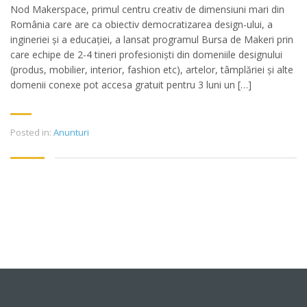
Nod Makerspace, primul centru creativ de dimensiuni mari din
România care are ca obiectiv democratizarea design-ului, a
ingineriei și a educației, a lansat programul Bursa de Makeri prin
care echipe de 2-4 tineri profesioniști din domeniile designului
(produs, mobilier, interior, fashion etc), artelor, tâmplăriei și alte
domenii conexe pot accesa gratuit pentru 3 luni un […]
Posted in:
Anunturi