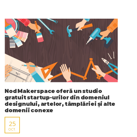
Nod Makerspace oferă un studio
gratuit startup-urilor din domeniul
designului, artelor, tâmplăriei și alte
domenii conexe
25
OCT.