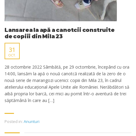
Lansarea la apă a canotcii construite
de copiii din Mila 23
31
OCT.
28 octombrie 2022 Sâmbătă, pe 29 octombrie, începând cu ora
14:00, lansăm la apă o nouă canotcă realizată de la zero de o
nouă serie de marangozi ucenici: copiii din Mila 23, în cadrul
atelierului educațional Apele Unite ale României. Nerăbdători să
aibă propria lor barcă, cei mici au pornit într-o aventură de trei
săptămână în care au […]
Posted in:
Anunturi