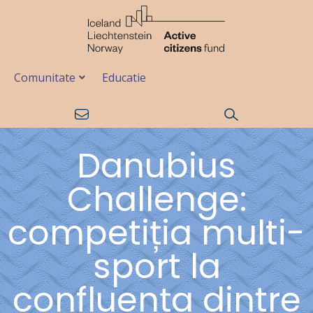
Comunitate
Educatie
Danubius
Challenge:
competiția multi-
sport la
confluența dintre