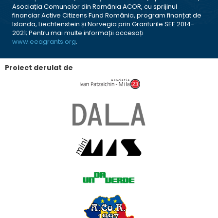
Asociația Comunelor din România ACOR, cu sprijinul
financiar Active Citizens Fund România, program finanțat de
Islanda, Liechtenstein și Norvegia prin Granturile SEE 2014-
2021; Pentru mai multe informații accesați
www.eeagrants.org
.
Proiect derulat de