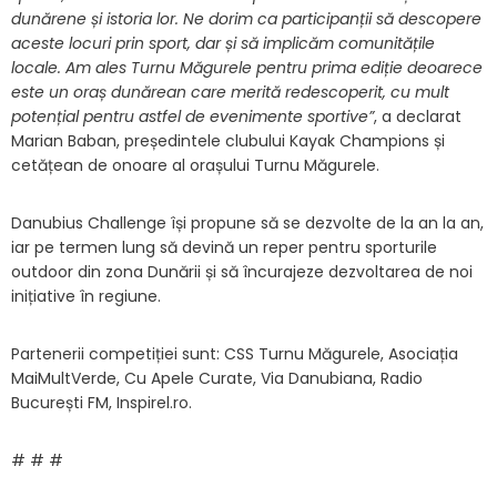
dunărene și istoria lor. Ne dorim ca participanții să descopere
aceste locuri prin sport, dar și să implicăm comunitățile
locale. Am ales Turnu Măgurele pentru prima ediție deoarece
este un oraș dunărean care merită redescoperit, cu mult
potențial pentru astfel de evenimente sportive”
, a declarat
Marian Baban, președintele clubului Kayak Champions și
cetățean de onoare al orașului Turnu Măgurele.
Danubius Challenge își propune să se dezvolte de la an la an,
iar pe termen lung să devină un reper pentru sporturile
outdoor din zona Dunării și să încurajeze dezvoltarea de noi
inițiative în regiune.
Partenerii competiției sunt: CSS Turnu Măgurele, Asociația
MaiMultVerde, Cu Apele Curate, Via Danubiana, Radio
București FM, Inspirel.ro.
# # #