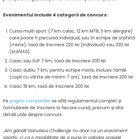
Evenimentul include 4 categorii de concurs:
Cursa multi sport (7 km caiac, 12 km MTB, 5 km alergare)
care poate fi parcursă individual, sau în echipe de ștafetă
(mixte), taxă de înscriere 220 lei (individual) sau 330 lei
(ștafetă)
Caiac sau SUP 7 km, taxă de înscriere 200 lei
Caiac dublu 7 km, pentru echipe mixte, inclusiv familii
(copii cu vârste de minim 7 ani), taxă de înscriere 200 lei
Caiac 18 km, taxă de înscriere 200 lei
Pe
pagina competiției
se află regulamentul complet și
formularele de înscriere la fiecare cursă, precum și alte
detalii utile despre concurs.
„Am gândit Danubius Challenge nu doar ca un eveniment
sportiv, ci ca o modalitate de a pune în valoare orașele