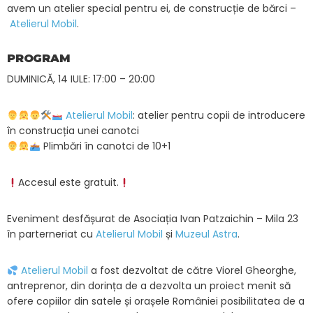
avem un atelier special pentru ei, de construcție de bărci –
Atelierul Mobil
.
PROGRAM
DUMINICĂ, 14 IULE: 17:00 – 20:00
Atelierul Mobil
: atelier pentru copii de introducere
în construcția unei canotci
Plimbări în canotci de 10+1
Accesul este gratuit.
Eveniment desfășurat de Asociația Ivan Patzaichin – Mila 23
în parterneriat cu
Atelierul Mobil
și
Muzeul Astra
.
Atelierul Mobil
a fost dezvoltat de către Viorel Gheorghe,
antreprenor, din dorința de a dezvolta un proiect menit să
ofere copiilor din satele și orașele României posibilitatea de a