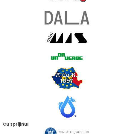
Cu sprijinul