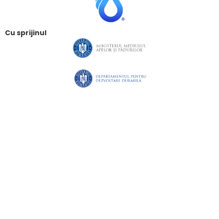
Cu sprijinul