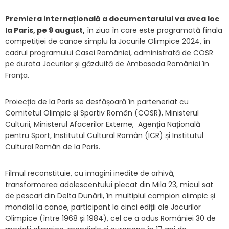
Premiera internațională a documentarului va avea loc
la Paris, pe 9 august,
în ziua în care este programată finala
competiției de canoe simplu la Jocurile Olimpice 2024, în
cadrul programului Casei României, administrată de COSR
pe durata Jocurilor și găzduită de Ambasada României în
Franța.
Proiecția de la Paris se desfășoară în parteneriat cu
Comitetul Olimpic și Sportiv Român (COSR), Ministerul
Culturii, Ministerul Afacerilor Externe, Agenția Națională
pentru Sport, Institutul Cultural Român (ICR) și Institutul
Cultural Român de la Paris.
Filmul reconstituie, cu imagini inedite de arhivă,
transformarea adolescentului plecat din Mila 23, micul sat
de pescari din Delta Dunării, în multiplul campion olimpic și
mondial la canoe, participant la cinci ediții ale Jocurilor
Olimpice (între 1968 și 1984), cel ce a adus României 30 de