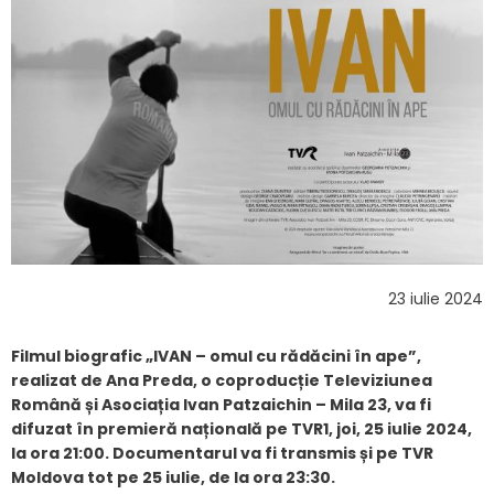
23 iulie 2024
Filmul biografic „IVAN – omul cu rădăcini în ape”,
realizat de Ana Preda, o coproducție Televiziunea
Română și Asociația Ivan Patzaichin – Mila 23, va fi
difuzat în premieră națională pe TVR1, joi, 25 iulie 2024,
la ora 21:00. Documentarul va fi transmis și pe TVR
Moldova tot pe 25 iulie, de la ora 23:30.