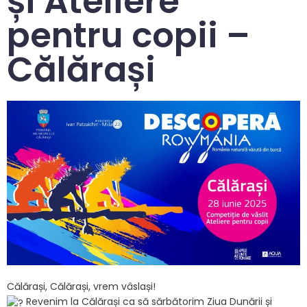
și Ateliere
pentru copii –
Călărași
Călărași, Călărași, vrem vâslași!
Revenim la Călărași ca să sărbătorim Ziua Dunării și