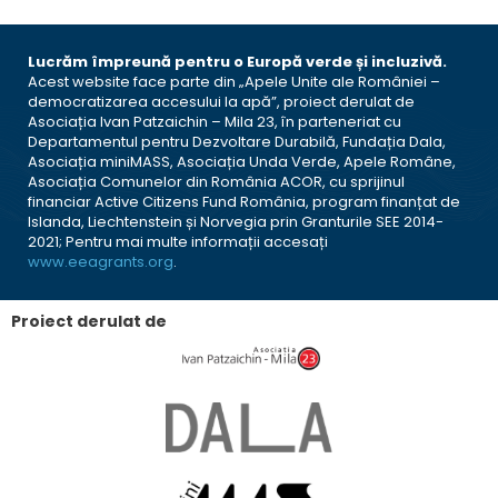
Lucrăm împreună pentru o Europă verde și incluzivă.
Acest website face parte din „Apele Unite ale României –
democratizarea accesului la apă”, proiect derulat de
Asociația Ivan Patzaichin – Mila 23, în parteneriat cu
Departamentul pentru Dezvoltare Durabilă, Fundația Dala,
Asociația miniMASS, Asociația Unda Verde, Apele Române,
Asociația Comunelor din România ACOR, cu sprijinul
financiar Active Citizens Fund România, program finanțat de
Islanda, Liechtenstein și Norvegia prin Granturile SEE 2014-
2021; Pentru mai multe informații accesați
www.eeagrants.org
.
Proiect derulat de