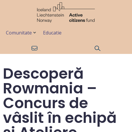
Comunitate
Educatie
Descoperă
Rowmania –
Concurs de
vâslit în echipă