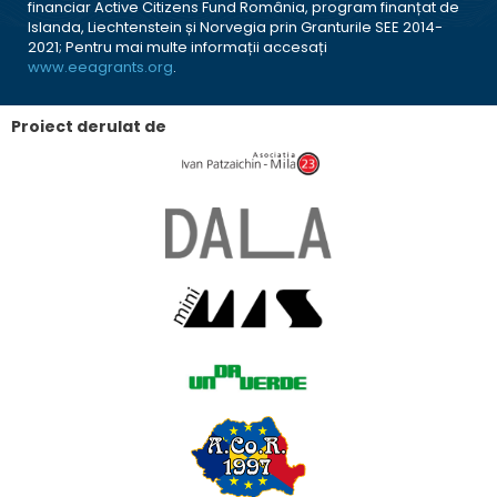
financiar Active Citizens Fund România, program finanțat de
Islanda, Liechtenstein și Norvegia prin Granturile SEE 2014-
2021; Pentru mai multe informații accesați
www.eeagrants.org
.
Proiect derulat de