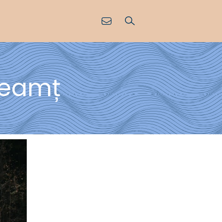
 Neamț