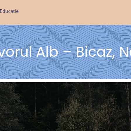
Educatie
vorul Alb – Bicaz,