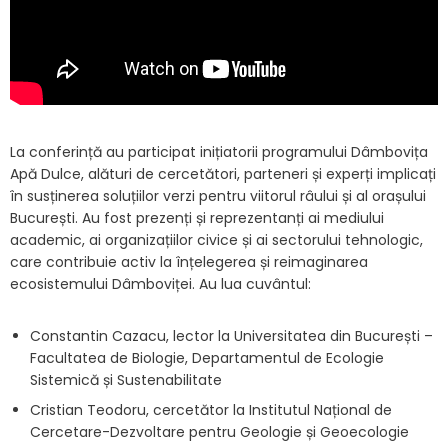
La conferință au participat inițiatorii programului Dâmbovița
Apă Dulce, alături de cercetători, parteneri și experți implicați
în susținerea soluțiilor verzi pentru viitorul râului și al orașului
București. Au fost prezenți și reprezentanți ai mediului
academic, ai organizațiilor civice și ai sectorului tehnologic,
care contribuie activ la înțelegerea și reimaginarea
ecosistemului Dâmboviței. Au lua cuvântul:
Constantin Cazacu, lector la Universitatea din București –
Facultatea de Biologie, Departamentul de Ecologie
Sistemică și Sustenabilitate
Cristian Teodoru, cercetător la Institutul Național de
Cercetare-Dezvoltare pentru Geologie și Geoecologie