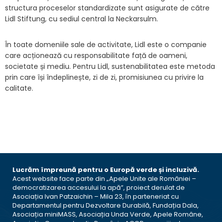
structura proceselor standardizate sunt asigurate de către
Lidl Stiftung, cu sediul central la Neckarsulm.
În toate domeniile sale de activitate, Lidl este o companie
care acționează cu responsabilitate față de oameni,
societate și mediu. Pentru Lidl, sustenabilitatea este metoda
prin care își îndeplinește, zi de zi, promisiunea cu privire la
calitate.
Lucrăm împreună pentru o Europă verde și incluzivă.
Acest website face parte din „Apele Unite ale României –
democratizarea accesului la apă”, proiect derulat de
Asociația Ivan Patzaichin – Mila 23, în parteneriat cu
Departamentul pentru Dezvoltare Durabilă, Fundația Dala,
Asociația miniMASS, Asociația Unda Verde, Apele Române,