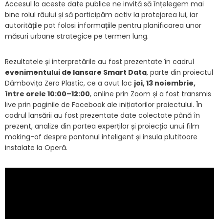
Accesul la aceste date publice ne invită să înțelegem mai
bine rolul râului și să participăm activ la protejarea lui, iar
autoritățile pot folosi informațiile pentru planificarea unor
măsuri urbane strategice pe termen lung.
Rezultatele și interpretările au fost prezentate în cadrul
evenimentului de lansare Smart Data
, parte din proiectul
Dâmbovița Zero Plastic, ce a avut loc
joi, 13 noiembrie,
între orele 10:00–12:00
, online prin Zoom și a fost transmis
live prin paginile de Facebook ale inițiatorilor proiectului. În
cadrul lansării au fost prezentate date colectate până în
prezent, analize din partea experților și proiecția unui film
making-of despre pontonul inteligent și insula plutitoare
instalate la Operă.