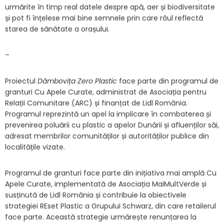
urmărite în timp real datele despre apă, aer și biodiversitate
și pot fi înțelese mai bine semnele prin care râul reflectă
starea de sănătate a orașului.
–
Proiectul
Dâmbovița Zero Plastic
face parte din programul de
granturi Cu Apele Curate, administrat de Asociația pentru
Relații Comunitare (ARC) și finanțat de Lidl România.
Programul reprezintă un apel la implicare în combaterea și
prevenirea poluării cu plastic a apelor Dunării și afluenților săi,
adresat membrilor comunităților și autorităților publice din
localitățile vizate.
Programul de granturi face parte din inițiativa mai amplă Cu
Apele Curate, implementată de Asociația MaiMultVerde și
susținută de Lidl România și contribuie la obiectivele
strategiei REset Plastic a Grupului Schwarz, din care retailerul
face parte. Această strategie urmărește renunțarea la